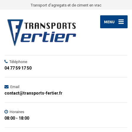
Transport d'agregats et de ciment en vrac
MENU
Téléphone
04 77 59 17 50
Email
contact@transports-fertier.fr
Horaires
08:00 - 18:00